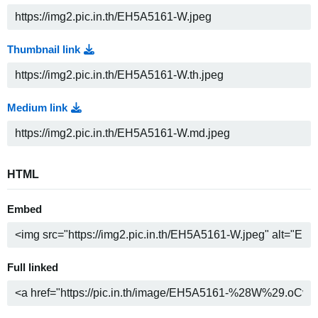
Thumbnail link
Medium link
HTML
Embed
Full linked