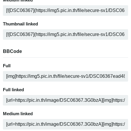
Medium linked
Thumbnail linked
BBCode
Full
Full linked
Medium linked