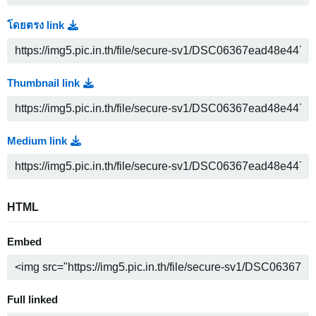
โดยตรง link
Thumbnail link
Medium link
HTML
Embed
Full linked