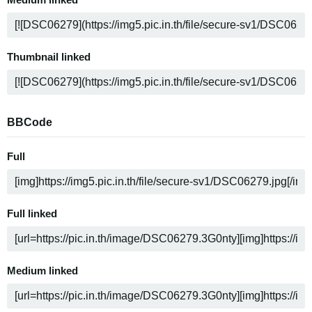
Medium linked
Thumbnail linked
BBCode
Full
Full linked
Medium linked