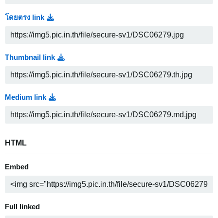
โดยตรง link
Thumbnail link
Medium link
HTML
Embed
Full linked