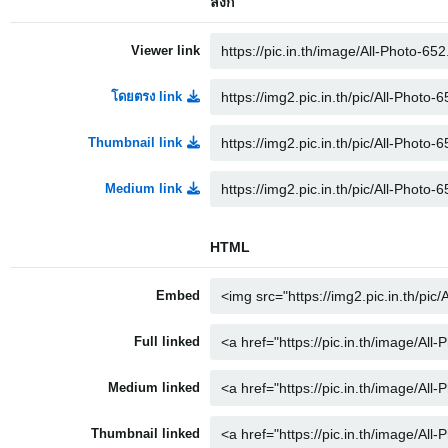
ลิงก์
Viewer link
โดยตรง link
Thumbnail link
Medium link
HTML
Embed
Full linked
Medium linked
Thumbnail linked