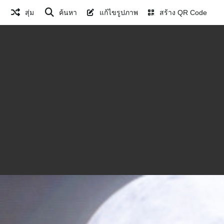
สุ่ม
ค้นหา
แก้ไขรูปภาพ
สร้าง QR Code