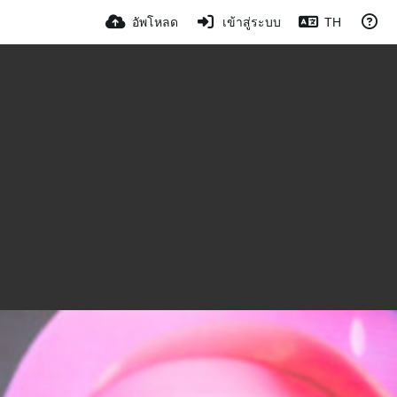
อัพโหลด
เข้าสู่ระบบ
TH