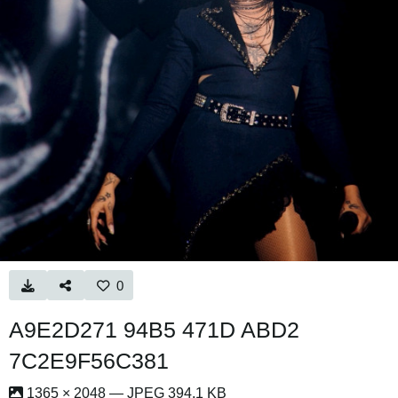
0
A9E2D271 94B5 471D ABD2
7C2E9F56C381
1365 × 2048 — JPEG 394.1 KB