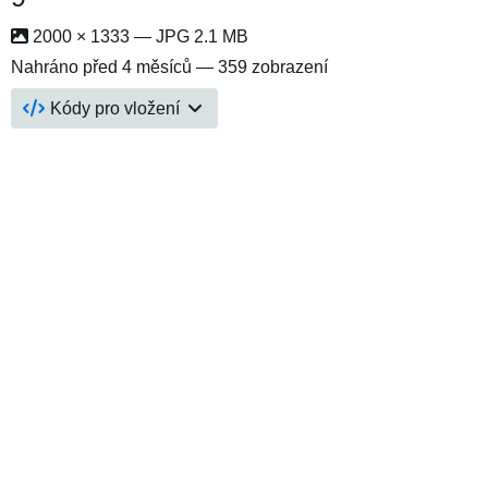
2000 × 1333 — JPG 2.1 MB
Nahráno
před 4 měsíců
— 359 zobrazení
Kódy pro vložení