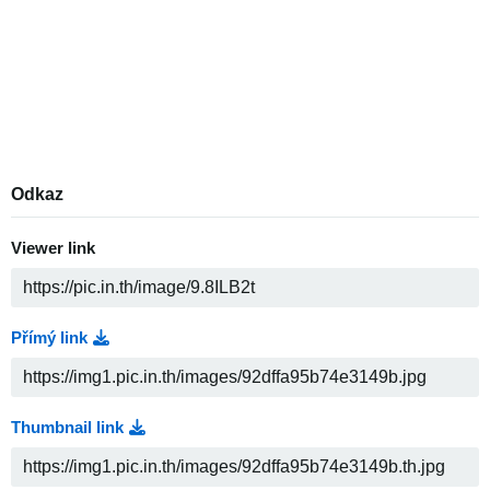
Odkaz
Viewer link
Přímý link
Thumbnail link