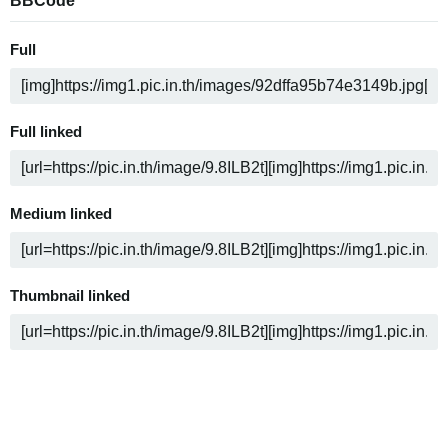
BBCode
Full
Full linked
Medium linked
Thumbnail linked