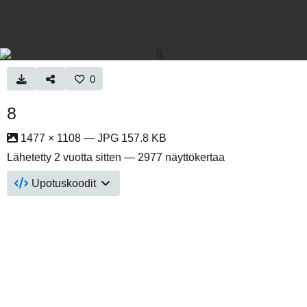
0
8
1477 × 1108 — JPG 157.8 KB
Lähetetty
2 vuotta sitten
— 2977 näyttökertaa
Upotuskoodit