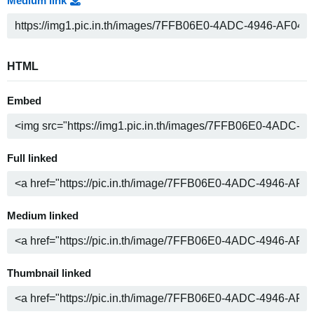
Medium link
HTML
Embed
Full linked
Medium linked
Thumbnail linked