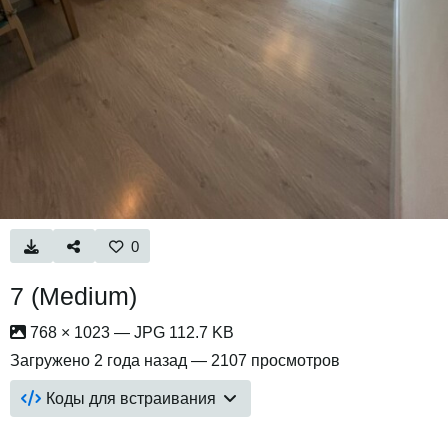
0
7 (Medium)
768 × 1023 — JPG 112.7 KB
Загружено
2 года назад
— 2107 просмотров
Коды для встраивания