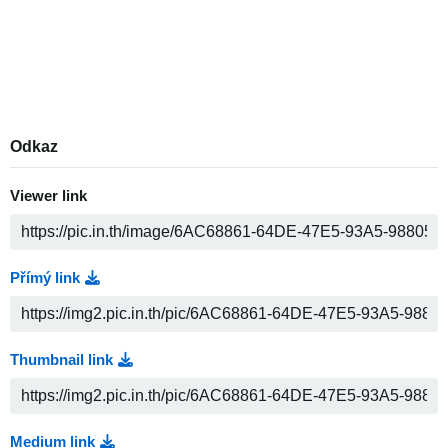
Odkaz
Viewer link
Přímý link
Thumbnail link
Medium link