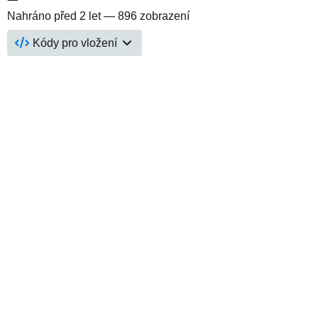
Nahráno
před 2 let
— 896 zobrazení
Kódy pro vložení