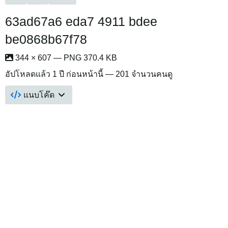
63ad67a6 eda7 4911 bdee
be0868b67f78
344 × 607 — PNG 370.4 KB
อัปโหลดแล้ว
1 ปี ก่อนหน้านี้
— 201 จำนวนคนดู
แนบโค๊ด