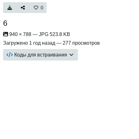
0
6
940 × 788 — JPG 523.8 KB
Загружено
1 год назад
— 277 просмотров
Коды для встраивания