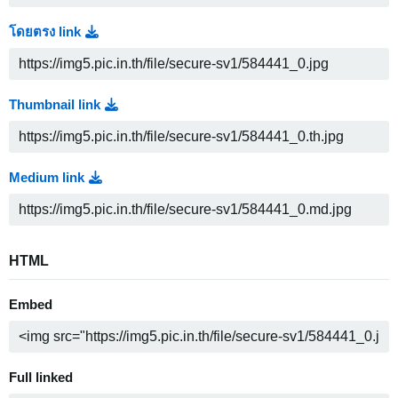
โดยตรง link
Thumbnail link
Medium link
HTML
Embed
Full linked