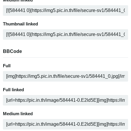
Medium linked
Thumbnail linked
BBCode
Full
Full linked
Medium linked