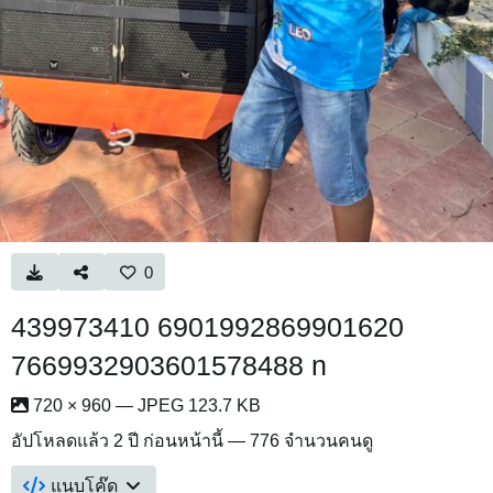
0
439973410 6901992869901620
7669932903601578488 n
720 × 960 — JPEG 123.7 KB
อัปโหลดแล้ว
2 ปี ก่อนหน้านี้
— 776 จำนวนคนดู
แนบโค๊ด