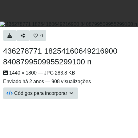
0
436278771 18254160649216900
8408799509955299100 n
1440 × 1800 — JPG 283.8 KB
Enviado
há 2 anos
— 908 visualizações
Códigos para incorporar