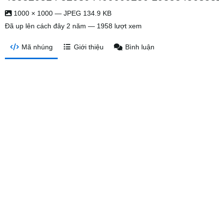
1000 × 1000 — JPEG 134.9 KB
Đã up lên
cách đây 2 năm
— 1958 lượt xem
Mã nhúng
Giới thiệu
Bình luận