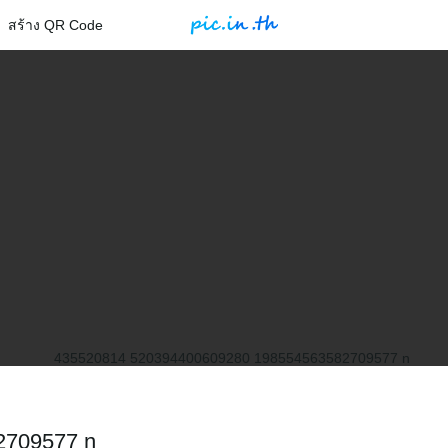
สร้าง QR Code
2709577 n