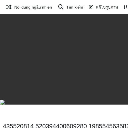
Nội dung ngẫu nhiên
Tìm kiếm
แก้ไขรูปภาพ
435520814 520394400609280 19855456358