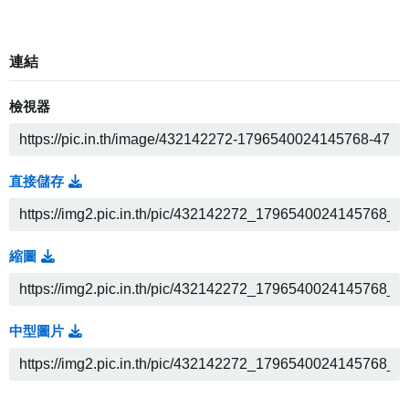
連結
檢視器
直接儲存
縮圖
中型圖片