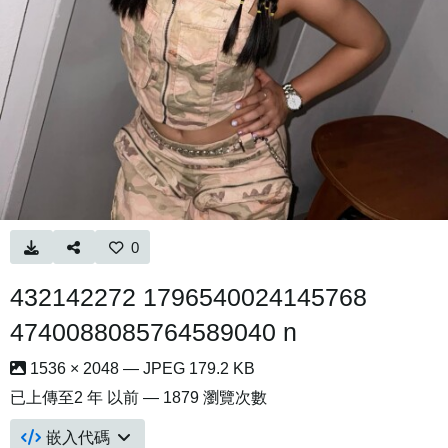
0
432142272 1796540024145768
4740088085764589040 n
1536 × 2048 — JPEG 179.2 KB
已上傳至
2 年 以前
— 1879 瀏覽次數
嵌入代碼