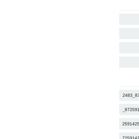
COPY
COPY
COPY
COPY
COPY
COPY
COPY
COPY