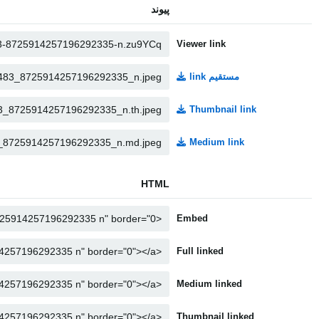
پیوند
Viewer link
مستقیم link
Thumbnail link
Medium link
HTML
Embed
Full linked
Medium linked
Thumbnail linked