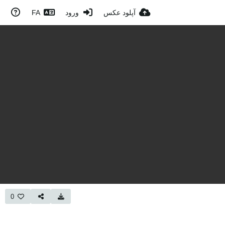
آپلود عکس
ورود
FA
0