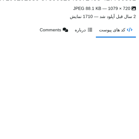
720 × 1079 — JPEG 88.1 KB
2 سال قبل
آپلود شد — 1710 نمایش
کد های پیوست
درباره
Comments