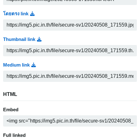
โดยตรง link
Thumbnail link
Medium link
HTML
Embed
Full linked