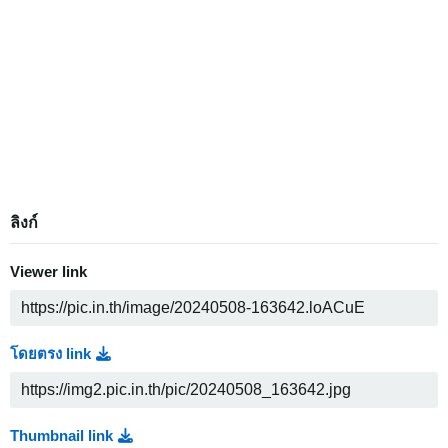
ลิงก์
Viewer link
โดยตรง link
Thumbnail link