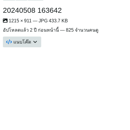
20240508 163642
1215 × 911 — JPG 433.7 KB
อัปโหลดแล้ว
2 ปี ก่อนหน้านี้
— 825 จำนวนคนดู
แนบโค๊ด