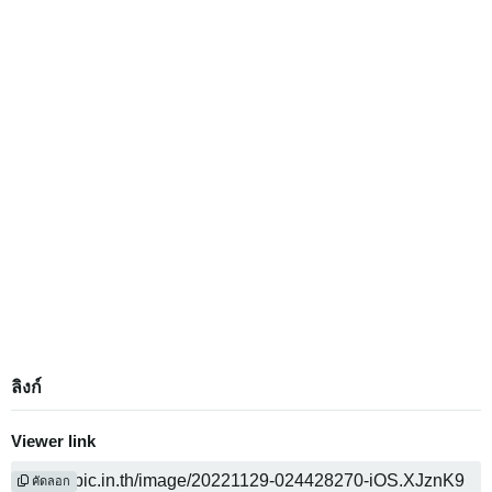
ลิงก์
Viewer link
คัดลอก