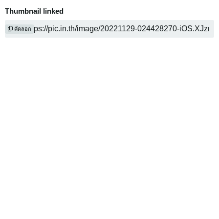
Thumbnail linked
คัดลอก