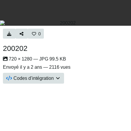
0
200202
720 × 1280 — JPG 99.5 KB
Envoyé
il y a 2 ans
— 2116 vues
Codes d'intégration