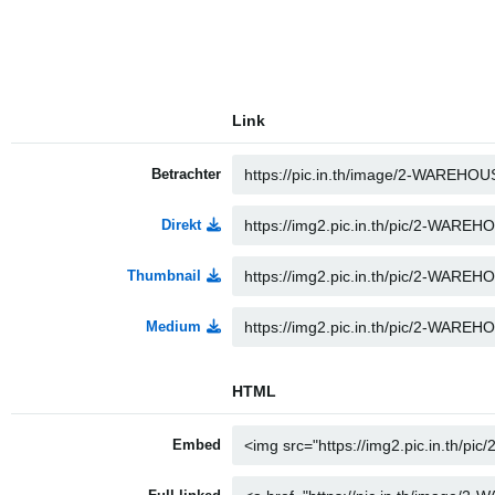
Link
Betrachter
Direkt
Thumbnail
Medium
HTML
Embed