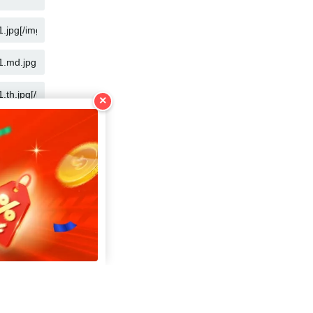
KOPIEREN
KOPIEREN
KOPIEREN
×