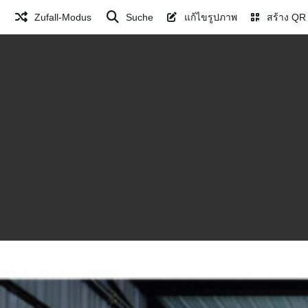
Zufall-Modus
Suche
แก้ไขรูปภาพ
สร้าง QR