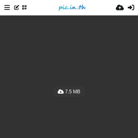
7.5 MB