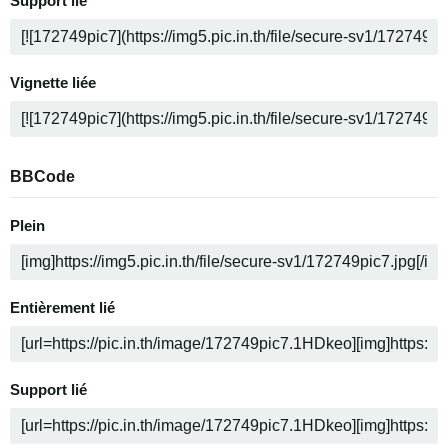
Support lié
Vignette liée
BBCode
Plein
Entièrement lié
Support lié