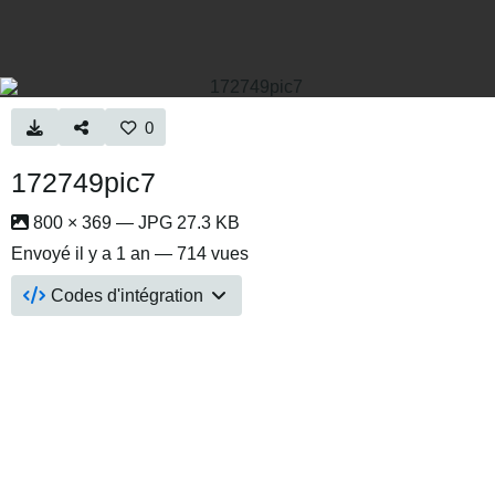
0
172749pic7
800 × 369 — JPG 27.3 KB
Envoyé
il y a 1 an
— 714 vues
Codes d'intégration