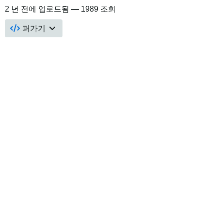
2 년 전
에 업로드됨 — 1989 조회
퍼가기