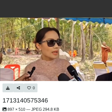
0
1713140575346
897 × 510 — JPEG 294.8 KB