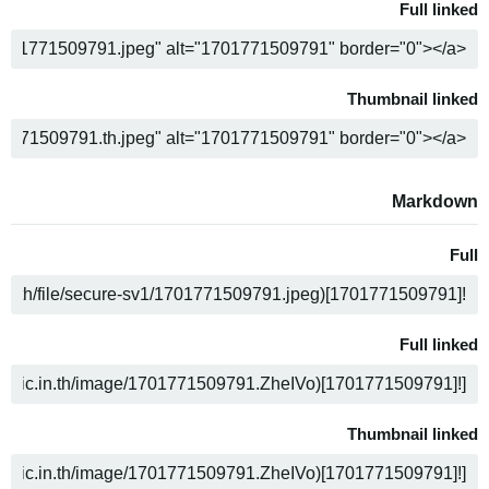
Full linked
ن
Thumbnail linked
ن
Markdown
Full
ن
Full linked
ن
Thumbnail linked
ن