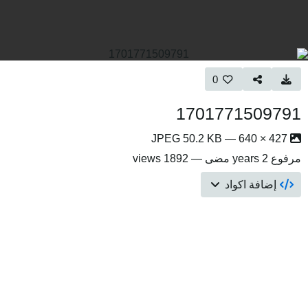
0
1701771509791
427 × 640 — JPEG 50.2 KB
مرفوع
2 years مضى
— 1892 views
إضافة اكواد