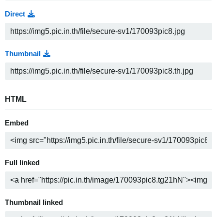
Direct
Thumbnail
HTML
Embed
Full linked
Thumbnail linked