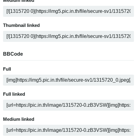
Medium linked
Thumbnail linked
BBCode
Full
Full linked
Medium linked