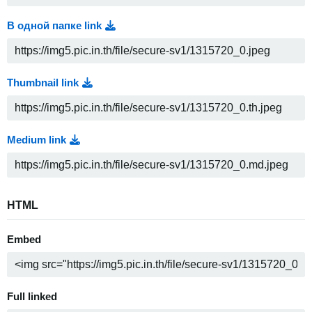
В одной папке link
Thumbnail link
Medium link
HTML
Embed
Full linked