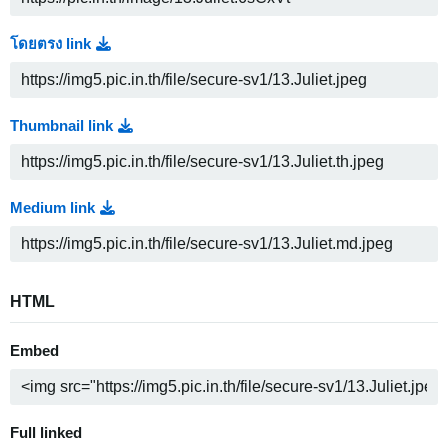
โดยตรง link
Thumbnail link
Medium link
HTML
Embed
Full linked