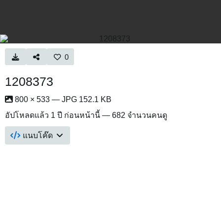
0
1208373
800 × 533 — JPG 152.1 KB
อัปโหลดแล้ว
1 ปี ก่อนหน้านี้
— 682 จำนวนคนดู
แนบโค๊ด