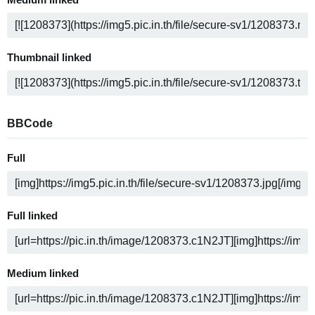
Medium linked
Thumbnail linked
BBCode
Full
Full linked
Medium linked