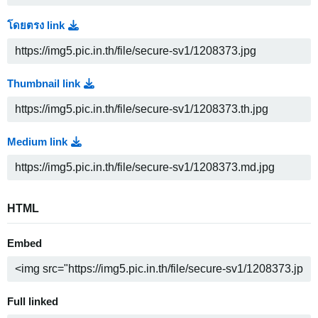
โดยตรง link
Thumbnail link
Medium link
HTML
Embed
Full linked