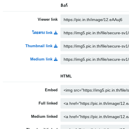
ลิงก์
Viewer link
โดยตรง link
Thumbnail link
Medium link
HTML
Embed
Full linked
Medium linked