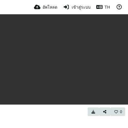
อัพโหลด
เข้าสู่ระบบ
TH
0