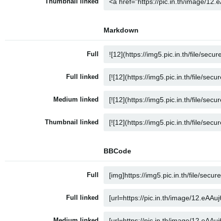
Thumbnail linked
Markdown
Full
Full linked
Medium linked
Thumbnail linked
BBCode
Full
Full linked
Medium linked