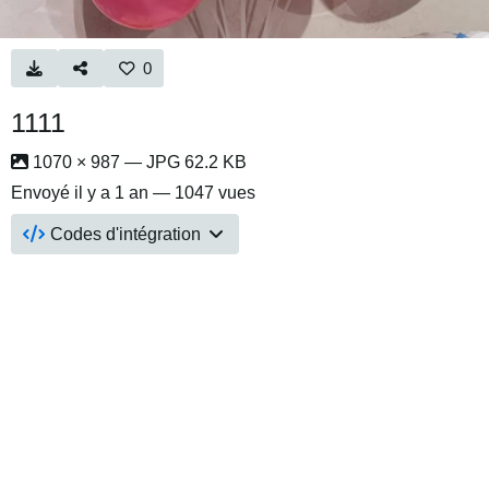
0
1111
1070 × 987 — JPG 62.2 KB
Envoyé
il y a 1 an
— 1047 vues
Codes d'intégration