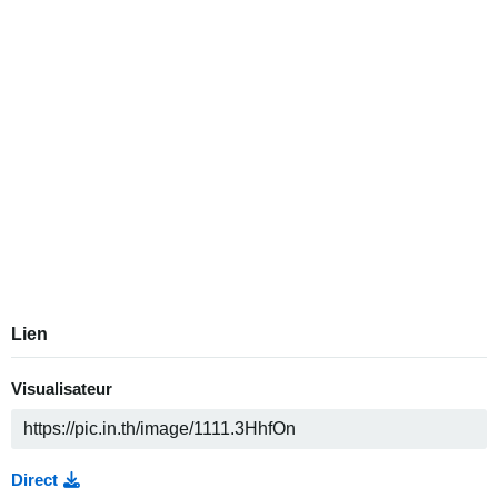
Lien
Visualisateur
Direct