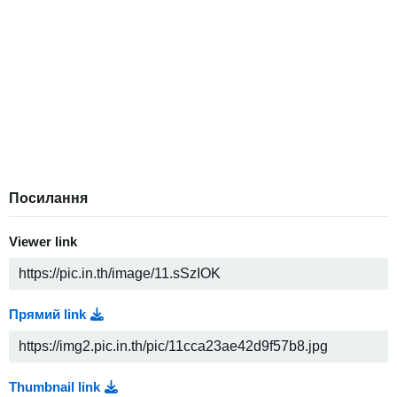
Посилання
Viewer link
Прямий link
Thumbnail link