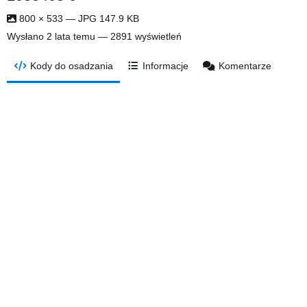
800 × 533 — JPG 147.9 KB
Wysłano
2 lata temu
— 2891 wyświetleń
Kody do osadzania
Informacje
Komentarze