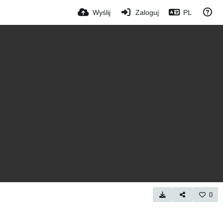
Wyślij
Zaloguj
PL
0