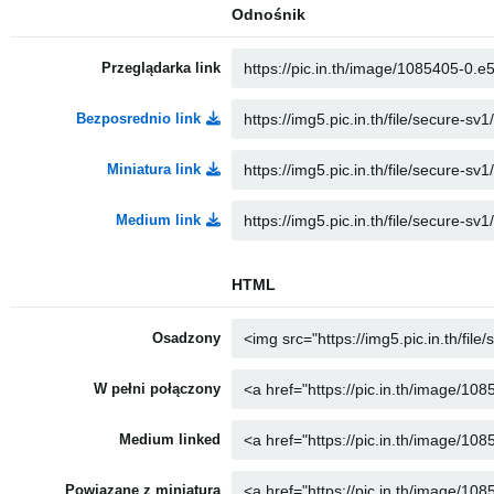
Odnośnik
Przeglądarka link
Bezposrednio link
Miniatura link
Medium link
HTML
Osadzony
W pełni połączony
Medium linked
Powiązane z miniaturą