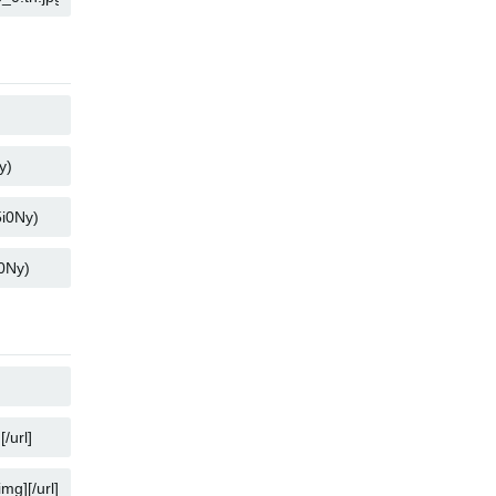
KOPIUJ
KOPIUJ
KOPIUJ
KOPIUJ
KOPIUJ
KOPIUJ
KOPIUJ