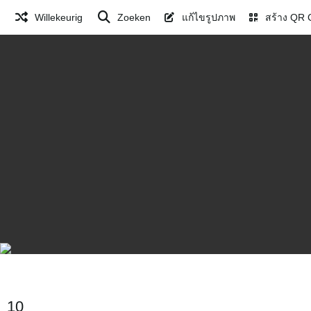
Willekeurig
Zoeken
แก้ไขรูปภาพ
สร้าง QR 
10