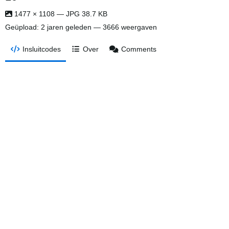
1477 × 1108 — JPG 38.7 KB
Geüpload:
2 jaren geleden
— 3666 weergaven
Insluitcodes
Over
Comments