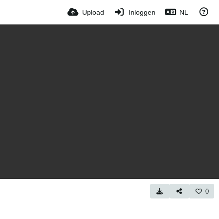
Upload
Inloggen
NL
0