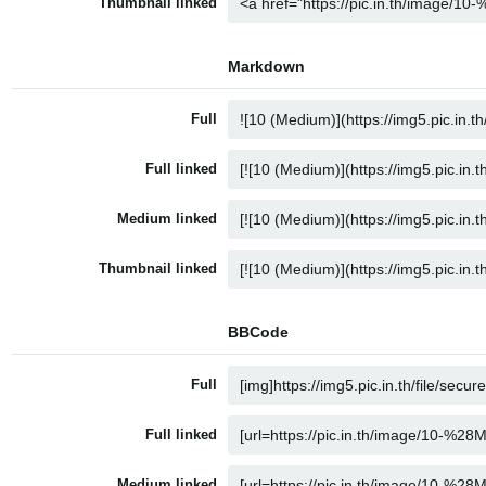
Thumbnail linked
Markdown
Full
Full linked
Medium linked
Thumbnail linked
BBCode
Full
Full linked
Medium linked