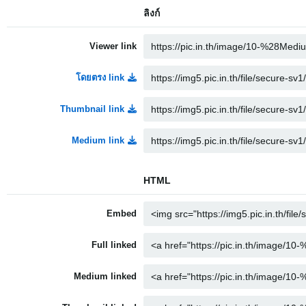
ลิงก์
Viewer link
โดยตรง link
Thumbnail link
Medium link
HTML
Embed
Full linked
Medium linked