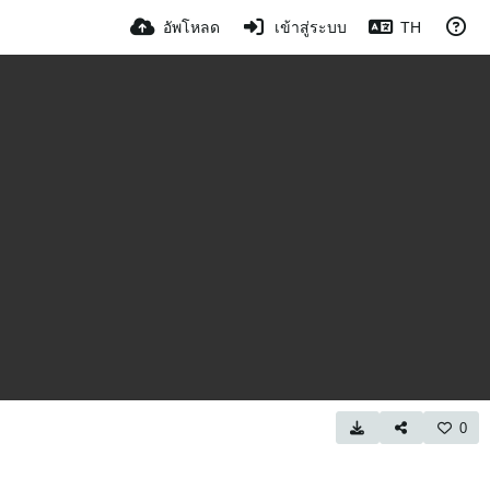
อัพโหลด
เข้าสู่ระบบ
TH
0