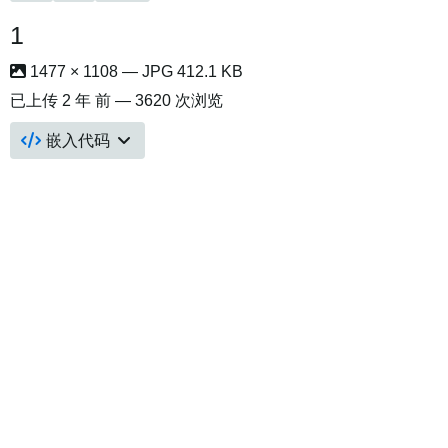
1
1477 × 1108 — JPG 412.1 KB
已上传
2 年 前
— 3620 次浏览
嵌入代码