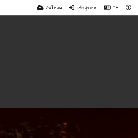
อัพโหลด
เข้าสู่ระบบ
TH