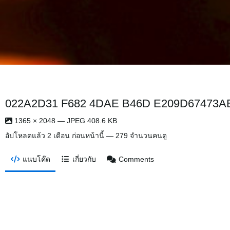
022A2D31 F682 4DAE B46D E209D67473A
1365 × 2048 — JPEG 408.6 KB
อัปโหลดแล้ว
2 เดือน ก่อนหน้านี้
— 279 จำนวนคนดู
แนบโค๊ด
เกี่ยวกับ
Comments