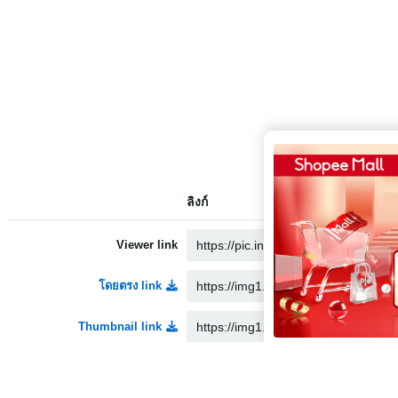
ลิงก์
Viewer link
โดยตรง link
Thumbnail link
Medium link