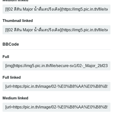
Medium linked
Thumbnail linked
BBCode
Full
Full linked
Medium linked