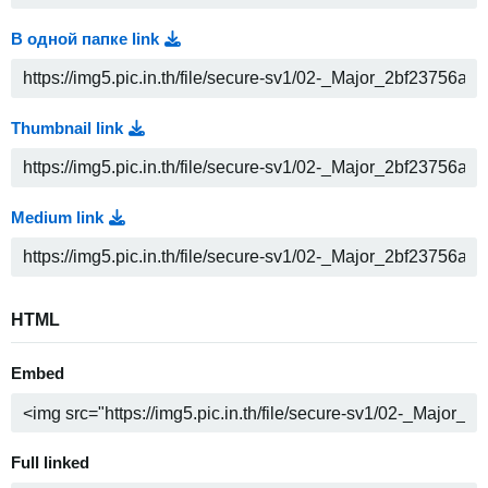
В одной папке link
Thumbnail link
Medium link
HTML
Embed
Full linked