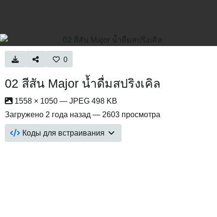
0
02 สีสัน Major น้ำดื่มสปริงเคิล
1558 × 1050 — JPEG 498 KB
Загружено
2 года назад
— 2603 просмотра
Коды для встраивания