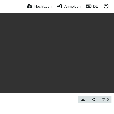
Hochladen
Anmelden
DE
0