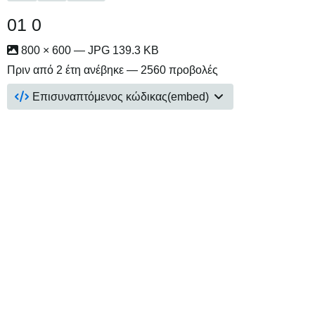
01 0
800 × 600 — JPG 139.3 KB
Πριν από 2 έτη
ανέβηκε — 2560 προβολές
Επισυναπτόμενος κώδικας(embed)