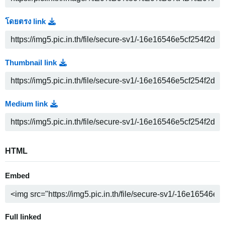
โดยตรง link
Thumbnail link
Medium link
HTML
Embed
Full linked