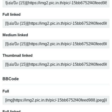
Full linked
Medium linked
Thumbnail linked
BBCode
Full
Full linked