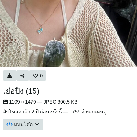
0
เย่อปิง (15)
1109 × 1479 — JPEG 300.5 KB
อัปโหลดแล้ว
2 ปี ก่อนหน้านี้
— 1759 จำนวนคนดู
แนบโค๊ด