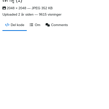
2048 × 2048 — JPEG 352 KB
Uploaded
2 år siden
— 9615 visninger
Del kode
Om
Comments