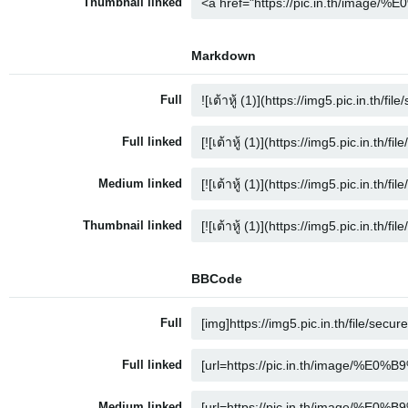
Thumbnail linked
Markdown
Full
Full linked
Medium linked
Thumbnail linked
BBCode
Full
Full linked
Medium linked