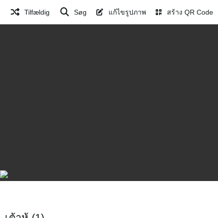
Tilfældig
Søg
แก้ไขรูปภาพ
สร้าง QR Code
เต้าหู้ (1)