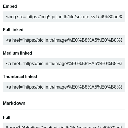
Embed
Full linked
Medium linked
Thumbnail linked
Markdown
Full