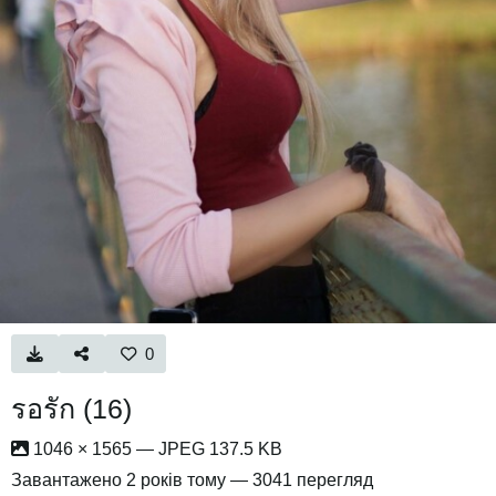
0
รอรัก (16)
1046 × 1565 — JPEG 137.5 KB
Завантажено
2 років тому
— 3041 перегляд