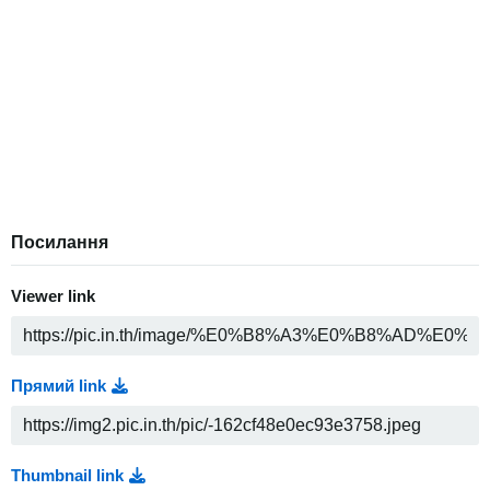
Посилання
Viewer link
Прямий link
Thumbnail link