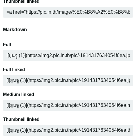
Thumbnail linked
Markdown
Full
Full linked
Medium linked
Thumbnail linked