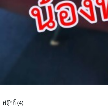
ฟลุ๊กกี้ (4)