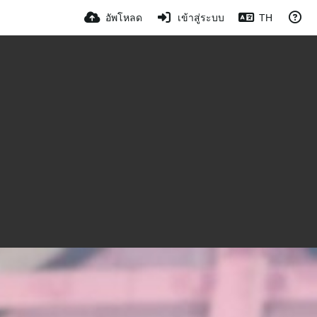
อัพโหลด
เข้าสู่ระบบ
TH