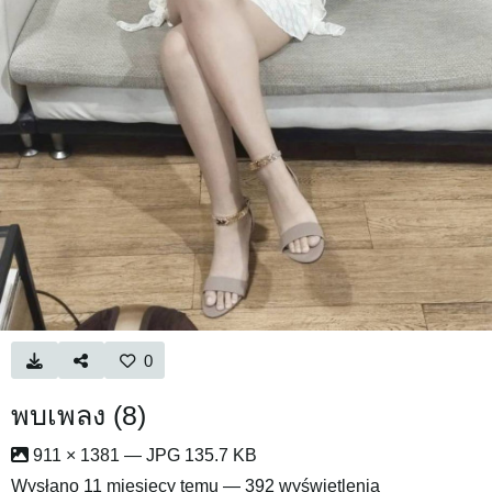
0
พบเพลง (8)
911 × 1381 — JPG 135.7 KB
Wysłano
11 miesięcy temu
— 392 wyświetlenia